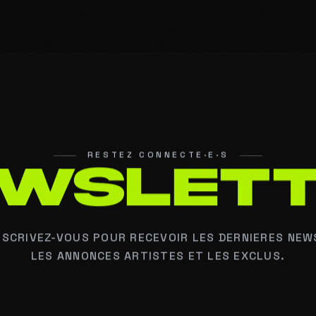
RESTEZ CONNECTE·E·S
W
S
L
E
T
NSCRIVEZ-VOUS POUR RECEVOIR LES DERNIERES NEW
LES ANNONCES ARTISTES ET LES EXCLUS.