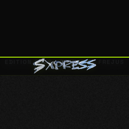
LINE-U
EDITION 2026 · ARENES DE FREJUS