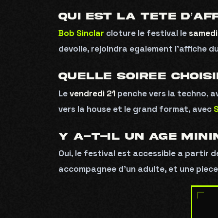
QUI EST LA TETE D’AF
Bob Sinclar
cloture le festival le
samedi
E
devoile, rejoindra egalement l’affiche d
QUELLE SOIREE CHOISI
Le
vendredi 21
penche vers la techno, 
vers la house et le grand format, avec
Y A-T-IL UN AGE MIN
Oui, le festival est accessible a partir 
accompagnee d’un adulte, et une piece 