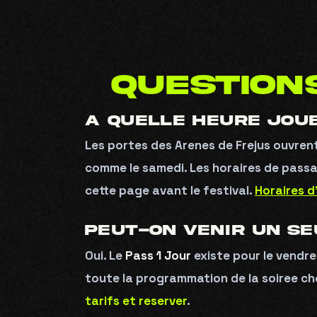
QUESTION
A QUELLE HEURE JOUE
Les portes des Arenes de Frejus ouvren
comme le samedi. Les horaires de passage
cette page avant le festival.
Horaires d
PEUT-ON VENIR UN SE
Oui. Le
Pass 1 Jour
existe pour le vendr
toute la programmation de la soiree cho
tarifs et reserver
.