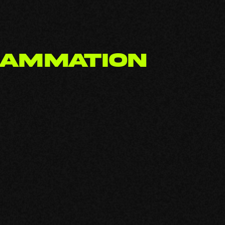
RAMMATION
×