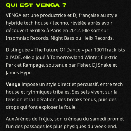
QUI EST VENGA ?
VENGA est une productrice et DJ française au style
hybride tech house / techno, révélée après avoir
découvert Skrillex à Paris en 2012. Elle sort sur
Insomniac Records, Night Bass ou Helix Records.
Distinguée « The Future Of Dance » par 1001Tracklists
à l'ADE, elle a joué à Tomorrowland Winter, Elektric
Park et Rampage, soutenue par Fisher, DJ Snake et
James Hype.
Venga
impose un style direct et percussif, entre tech
house et rythmiques tribales. Ses sets vivent sur la
tension et la libération, des breaks tenus, puis des
drops qui font exploser la foule.
Aux Arènes de Fréjus, son créneau du samedi promet
l’un des passages les plus physiques du week-end.