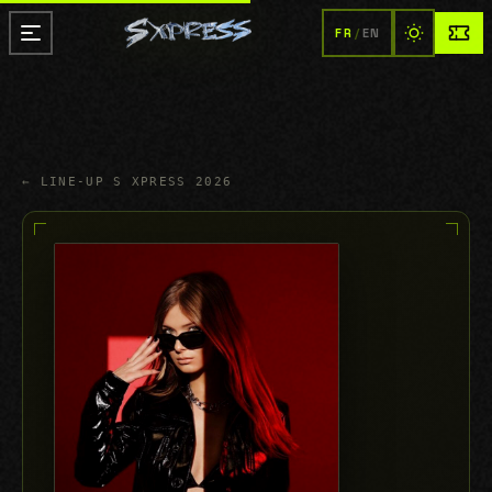
FR
/
EN
← LINE-UP S XPRESS 2026