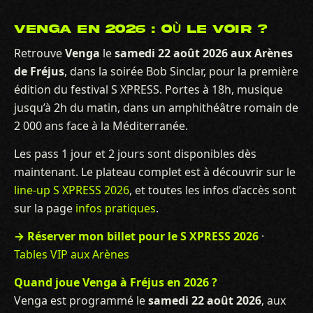
VENGA EN 2026 : OÙ LE VOIR ?
Retrouve
Venga
le
samedi 22 août 2026 aux Arènes
de Fréjus
, dans la soirée Bob Sinclar, pour la première
édition du festival S XPRESS. Portes à 18h, musique
jusqu’à 2h du matin, dans un amphithéâtre romain de
2 000 ans face à la Méditerranée.
Les pass 1 jour et 2 jours sont disponibles dès
maintenant. Le plateau complet est à découvrir sur le
line-up S XPRESS 2026
, et toutes les infos d’accès sont
sur la page
infos pratiques
.
→ Réserver mon billet pour le S XPRESS 2026
·
Tables VIP aux Arènes
Quand joue Venga à Fréjus en 2026 ?
Venga est programmé le
samedi 22 août 2026
, aux