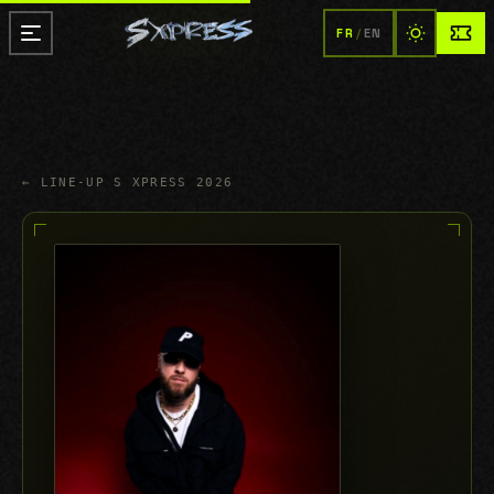
FR
/
EN
← LINE-UP S XPRESS 2026