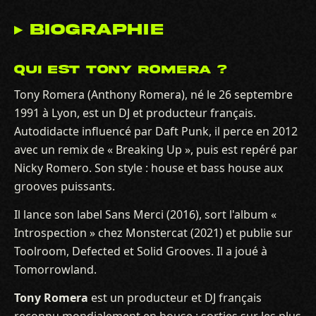
▸ BIOGRAPHIE
QUI EST TONY ROMERA ?
Tony Romera (Anthony Romera), né le 26 septembre
1991 à Lyon, est un DJ et producteur français.
Autodidacte influencé par Daft Punk, il perce en 2012
avec un remix de « Breaking Up », puis est repéré par
Nicky Romero. Son style : house et bass house aux
grooves puissants.
Il lance son label Sans Merci (2016), sort l'album «
Introspection » chez Monstercat (2021) et publie sur
Toolroom, Defected et Solid Grooves. Il a joué à
Tomorrowland.
Tony Romera
est un producteur et DJ français
reconnu mondialement en house : sorties sur les plus