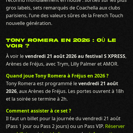
gros labels, sets remarqués de Coachella aux clubs
parisiens, l’une des valeurs sûres de la French Touch
nouvelle génération.
TONY ROMERA EN 2026 : OÙ LE
VOIR ?
À voir le
vendredi 21 août 2026 au festival S XPRESS
,
Arènes de Fréjus, avec Trym, Lilly Palmer et AMOR.
Quand joue Tony Romera à Fréjus en 2026 ?
Tony Romera est programmé le
vendredi 21 août
2026
, aux Arènes de Fréjus. Les portes ouvrent à 18h
et la soirée se termine à 2h.
Comment assister à ce set ?
Il faut un billet pour la journée du vendredi 21 août
(Pass 1 jour ou Pass 2 jours) ou un Pass VIP.
Réserver