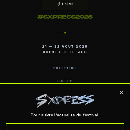
TIKTOK
#SXPRESS2026
◆
21 — 22 AOUT 2026
ARENES DE FREJUS
BILLETTERIE
LINE-UP
×
INFOS PRATIQUES
FAQ
Pour suivre l'actualité du festival.
ARÈNES DE FRÉJUS