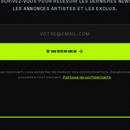
NSCRIVEZ-VOUS POUR RECEVOIR LES DERNIERES NEW
LES ANNONCES ARTISTES ET LES EXCLUS.
S’INSCRIRE
ous inscrivant, vous acceptez de recevoir nos communications. Desabonn
possible a tout moment.
Politique de confidentialite
.