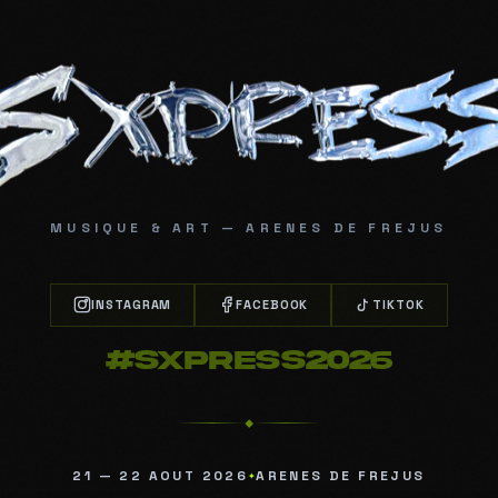
MUSIQUE & ART — ARENES DE FREJUS
INSTAGRAM
FACEBOOK
TIKTOK
#SXPRESS2026
◆
21 — 22 AOUT 2026
ARENES DE FREJUS
✦