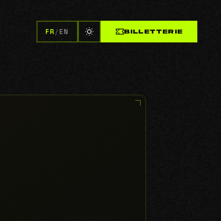
FR
/
EN
BILLETTERIE