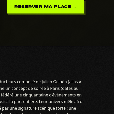
RESERVER MA PLACE →
ucteurs composé de Julien Geloën (alias «
me un concept de soirée à Paris (dates au
 a fédéré une cinquantaine d’événements en
ical à part entière. Leur univers mêle afro-
é par une signature scénique forte : une