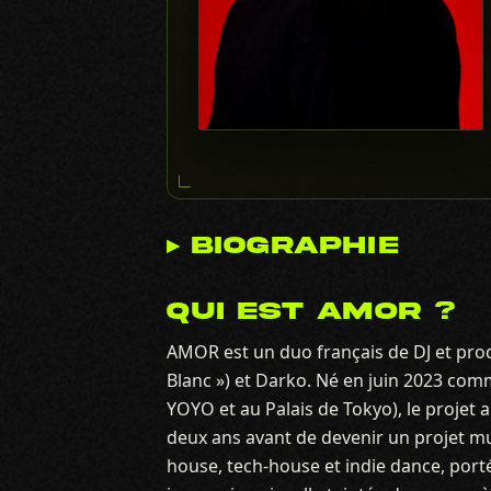
▸ BIOGRAPHIE
QUI EST AMOR ?
AMOR est un duo français de DJ et prod
Blanc ») et Darko. Né en juin 2023 com
YOYO et au Palais de Tokyo), le projet
deux ans avant de devenir un projet mus
house, tech-house et indie dance, port